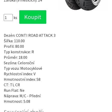
Záruka (v měsících): 24
ks
Dezén: CONTI ROAD ATTACK 3
Šířka: 110.00
Profil: 80.00
Typ konstrukce: R
Průměr: 18.00
Sezóna: Celoroční
Typ vozu: Motocyklové
Rychlostní index: V
Hmotnostní index: 58
CT: TL CR
Run Flat: Ne
Náprava: M/C - Přední
Hmotnost: 5.08