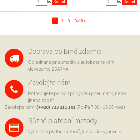
ks
ks
1
2
3
Další »
Doprava po Brně zdarma
Objednané pneumatiky a autobaterie vám
dovezeme
ZDARMA
!
Zavolejte nám
Potřebujete poradit při výběru pneumatik, nebo
jiného zboží?
Zavolejte nám:
(+420) 733
211 101
(Po-Pá 7:00 - 16:00 hod.)
Různé platební metody
Vyberte si platbu za zboží, která vám vyhovuje.