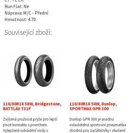
Run Flat: Ne
Náprava: M/C - Přední
Hmotnost: 4.70
Související zboží:
110/80R18 58W, Bridgestone,
110/80R18 58W, Dunlop,
BATTLAX T31F
SPORTMAX GPR 300
Zvýšená pružnost pryže pro lepší
Dunlop GPR 300 je snadno
pocit kontaktu s povrchem.
ovladatelná sportovní pneumatika
Vylepšené odvádění vody s
vhodná pro začátečníky i zkušené