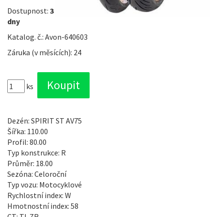
Dostupnost:
3
dny
Katalog. č.: Avon-640603
Záruka (v měsících): 24
ks
Dezén: SPIRIT ST AV75
Šířka: 110.00
Profil: 80.00
Typ konstrukce: R
Průměr: 18.00
Sezóna: Celoroční
Typ vozu: Motocyklové
Rychlostní index: W
Hmotnostní index: 58
CT: TL ZR