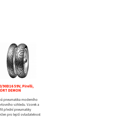
0/90D16 59V, Pirelli,
ORT DEMON
vá pneumatika moderního
rtovního vzhledu. Vzorek a
fil přední pneumatiky
ržen pro lepší ovladatelnost