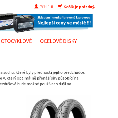
Přihlásit
Košík je prázdný.
OTOCYKLOVÉ
|
OCELOVÉ DISKY
suchu, které byly předností jejího předchůdce.
, který optimálně přenáší síly působící na
ezdušové bude možné používat s duší na