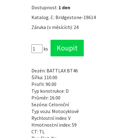
Dostupnost:
1 den
Katalog. č.: Bridgestone-19614
Záruka (v měsících): 24
ks
Dezén: BATTLAX BT46
Šířka: 110.00
Profil: 90.00
Typ konstrukce: D
Průměr: 16.00
Sezóna: Celoroční
Typ vozu: Motocyklové
Rychlostní index: V
Hmotnostní index: 59
CT: TL