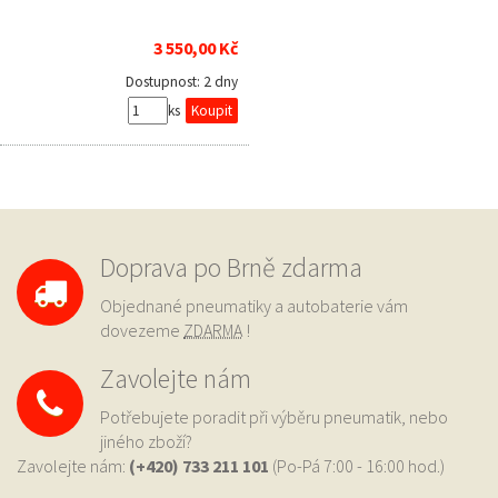
3 550,00 Kč
Dostupnost:
2 dny
ks
Doprava po Brně zdarma
Objednané pneumatiky a autobaterie vám
dovezeme
ZDARMA
!
Zavolejte nám
Potřebujete poradit při výběru pneumatik, nebo
jiného zboží?
Zavolejte nám:
(+420) 733
211 101
(Po-Pá 7:00 - 16:00 hod.)