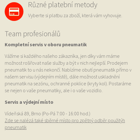
Různé platební metody
Vyberte si platbu za zboží, která vám vyhovuje.
Team profesionálů
Kompletní servis v oboru pneumatik
Vážíme si každého našeho zákazníka, jen díky vám máme
možnost rošiřovat naše služby a být v nich nejlepší. Prodejem
pneumatik to u nás nekončí. Nabízíme obutí pneumatik přímo v
našem servisu (výdejním místě), dále možnost uskladnění
pneumatik na sezónu, ochranné poklice (kryty kol). Postaráme
se nejen o vaše pneumatiky, ale i o vaše vozidlo.
Servis a výdejní místo
Vídeňská 89, Brno (Po-Pá 7:00 - 16:00 hod.)
Zde se nalézá také sběrné místo pro zpětný odběr použitýh
pneumatik