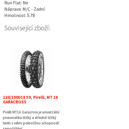
Run Flat: Ne
Náprava: M/C - Zadní
Hmotnost: 5.78
Související zboží:
120/100D18 59, Pirelli, MT 16
GARACROSS
Pirelli MT16 Garacross je univerzální
pneumatika těžký a středně těžký
terén s velmi pokročilou schopností
samočištění.