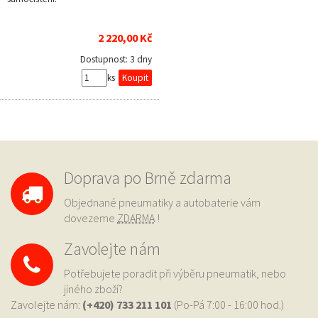
2 220,00 Kč
Dostupnost:
3 dny
ks
Doprava po Brně zdarma
Objednané pneumatiky a autobaterie vám
dovezeme
ZDARMA
!
Zavolejte nám
Potřebujete poradit při výběru pneumatik, nebo
jiného zboží?
Zavolejte nám:
(+420) 733
211 101
(Po-Pá 7:00 - 16:00 hod.)