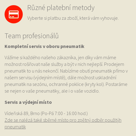
Různé platební metody
Vyberte si platbu za zboží, která vám vyhovuje.
Team profesionálů
Kompletní servis v oboru pneumatik
Vážíme si každého našeho zákazníka, jen díky vám máme
možnost rošiřovat naše služby a být v nich nejlepší. Prodejem
pneumatik to u nás nekončí. Nabízíme obutí pneumatik přímo v
našem servisu (výdejním místě), dále možnost uskladnění
pneumatik na sezónu, ochranné poklice (kryty kol). Postaráme
se nejen o vaše pneumatiky, ale i o vaše vozidlo.
Servis a výdejní místo
Vídeňská 89, Brno (Po-Pá 7:00 - 16:00 hod.)
Zde se nalézá také sběrné místo pro zpětný odběr použitýh
pneumatik