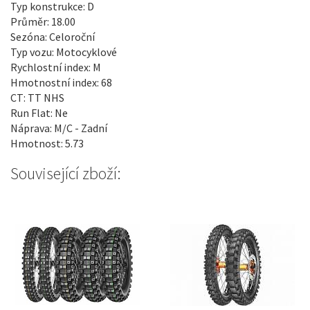
Typ konstrukce: D
Průměr: 18.00
Sezóna: Celoroční
Typ vozu: Motocyklové
Rychlostní index: M
Hmotnostní index: 68
CT: TT NHS
Run Flat: Ne
Náprava: M/C - Zadní
Hmotnost: 5.73
Související zboží: