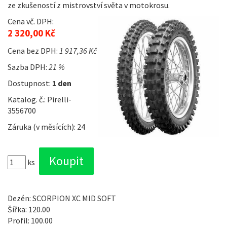
ze zkušeností z mistrovství světa v motokrosu.
Cena vč. DPH:
2 320,00 Kč
Cena bez DPH:
1 917,36 Kč
Sazba DPH:
21 %
Dostupnost:
1 den
Katalog. č.: Pirelli-
3556700
Záruka (v měsících): 24
ks
Dezén: SCORPION XC MID SOFT
Šířka: 120.00
Profil: 100.00