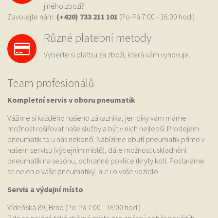
jiného zboží?
Zavolejte nám:
(+420) 733
211 101
(Po-Pá 7:00 - 16:00 hod.)
Různé platební metody
Vyberte si platbu za zboží, která vám vyhovuje.
Team profesionálů
Kompletní servis v oboru pneumatik
Vážíme si každého našeho zákazníka, jen díky vám máme
možnost rošiřovat naše služby a být v nich nejlepší. Prodejem
pneumatik to u nás nekončí. Nabízíme obutí pneumatik přímo v
našem servisu (výdejním místě), dále možnost uskladnění
pneumatik na sezónu, ochranné poklice (kryty kol). Postaráme
se nejen o vaše pneumatiky, ale i o vaše vozidlo.
Servis a výdejní místo
Vídeňská 89, Brno (Po-Pá 7:00 - 16:00 hod.)