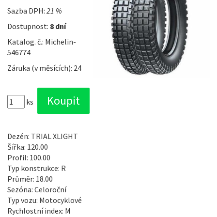
Sazba DPH:
21 %
Dostupnost:
8 dní
Katalog. č.: Michelin-
546774
Záruka (v měsících): 24
ks
Dezén: TRIAL XLIGHT
Šířka: 120.00
Profil: 100.00
Typ konstrukce: R
Průměr: 18.00
Sezóna: Celoroční
Typ vozu: Motocyklové
Rychlostní index: M