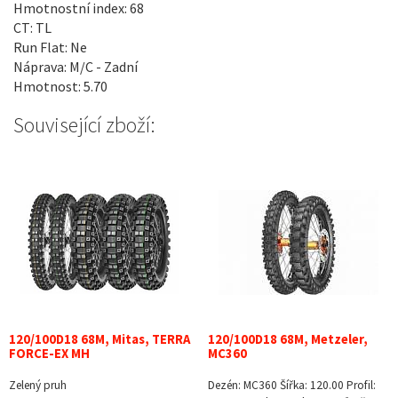
Hmotnostní index: 68
CT: TL
Run Flat: Ne
Náprava: M/C - Zadní
Hmotnost: 5.70
Související zboží:
120/100D18 68M, Mitas, TERRA
120/100D18 68M, Metzeler,
FORCE-EX MH
MC360
Zelený pruh
Dezén: MC360 Šířka: 120.00 Profil: