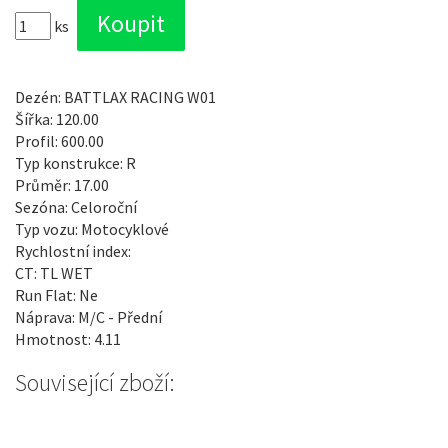
ks
Dezén: BATTLAX RACING W01
Šířka: 120.00
Profil: 600.00
Typ konstrukce: R
Průměr: 17.00
Sezóna: Celoroční
Typ vozu: Motocyklové
Rychlostní index:
CT: TL WET
Run Flat: Ne
Náprava: M/C - Přední
Hmotnost: 4.11
Související zboží: