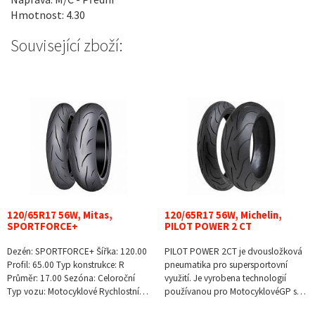
Hmotnost: 4.30
Související zboží:
120/65R17 56W, Mitas,
120/65R17 56W, Michelin,
SPORTFORCE+
PILOT POWER 2 CT
Dezén: SPORTFORCE+ Šířka: 120.00
PILOT POWER 2CT je dvousložková
Profil: 65.00 Typ konstrukce: R
pneumatika pro supersportovní
Průměr: 17.00 Sezóna: Celoroční
využití. Je vyrobena technologií
Typ vozu: Motocyklové Rychlostní…
používanou pro MotocyklovéGP s…