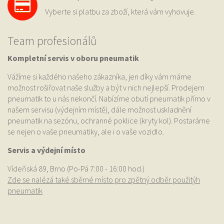
Vyberte si platbu za zboží, která vám vyhovuje.
Team profesionálů
Kompletní servis v oboru pneumatik
Vážíme si každého našeho zákazníka, jen díky vám máme
možnost rošiřovat naše služby a být v nich nejlepší. Prodejem
pneumatik to u nás nekončí. Nabízíme obutí pneumatik přímo v
našem servisu (výdejním místě), dále možnost uskladnění
pneumatik na sezónu, ochranné poklice (kryty kol). Postaráme
se nejen o vaše pneumatiky, ale i o vaše vozidlo.
Servis a výdejní místo
Vídeňská 89, Brno (Po-Pá 7:00 - 16:00 hod.)
Zde se nalézá také sběrné místo pro zpětný odběr použitýh
pneumatik