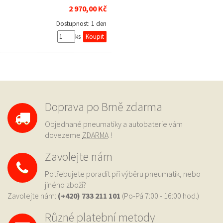
2 970,00 Kč
Dostupnost:
1 den
ks
Doprava po Brně zdarma
Objednané pneumatiky a autobaterie vám
dovezeme
ZDARMA
!
Zavolejte nám
Potřebujete poradit při výběru pneumatik, nebo
jiného zboží?
Zavolejte nám:
(+420) 733
211 101
(Po-Pá 7:00 - 16:00 hod.)
Různé platební metody