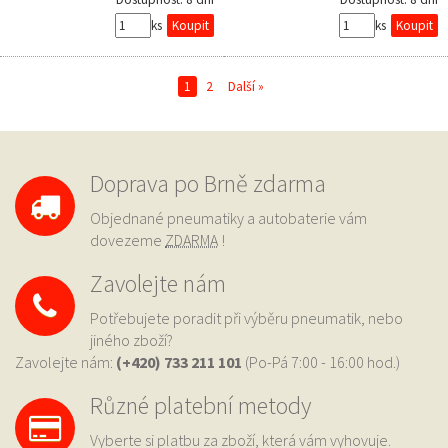
ks
ks
1
2
Další »
Doprava po Brně zdarma
Objednané pneumatiky a autobaterie vám
dovezeme
ZDARMA
!
Zavolejte nám
Potřebujete poradit při výběru pneumatik, nebo
jiného zboží?
Zavolejte nám:
(+420) 733
211 101
(Po-Pá 7:00 - 16:00 hod.)
Různé platební metody
Vyberte si platbu za zboží, která vám vyhovuje.