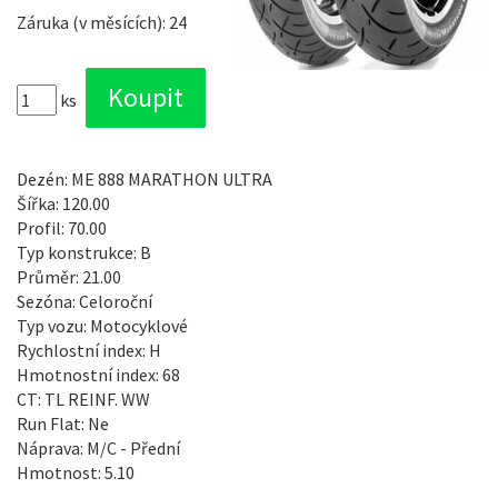
Záruka (v měsících): 24
ks
Dezén: ME 888 MARATHON ULTRA
Šířka: 120.00
Profil: 70.00
Typ konstrukce: B
Průměr: 21.00
Sezóna: Celoroční
Typ vozu: Motocyklové
Rychlostní index: H
Hmotnostní index: 68
CT: TL REINF. WW
Run Flat: Ne
Náprava: M/C - Přední
Hmotnost: 5.10