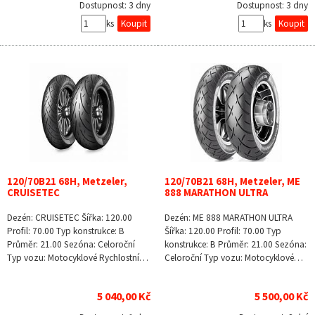
Dostupnost:
3 dny
Dostupnost:
3 dny
ks
ks
120/70B21 68H, Metzeler,
120/70B21 68H, Metzeler, ME
CRUISETEC
888 MARATHON ULTRA
Dezén: CRUISETEC Šířka: 120.00
Dezén: ME 888 MARATHON ULTRA
Profil: 70.00 Typ konstrukce: B
Šířka: 120.00 Profil: 70.00 Typ
Průměr: 21.00 Sezóna: Celoroční
konstrukce: B Průměr: 21.00 Sezóna:
Typ vozu: Motocyklové Rychlostní…
Celoroční Typ vozu: Motocyklové…
5 040,00 Kč
5 500,00 Kč