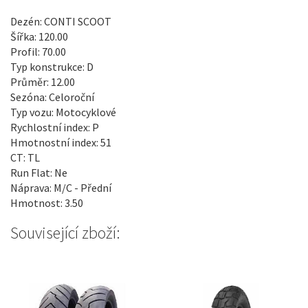
Dezén: CONTI SCOOT
Šířka: 120.00
Profil: 70.00
Typ konstrukce: D
Průměr: 12.00
Sezóna: Celoroční
Typ vozu: Motocyklové
Rychlostní index: P
Hmotnostní index: 51
CT: TL
Run Flat: Ne
Náprava: M/C - Přední
Hmotnost: 3.50
Související zboží: