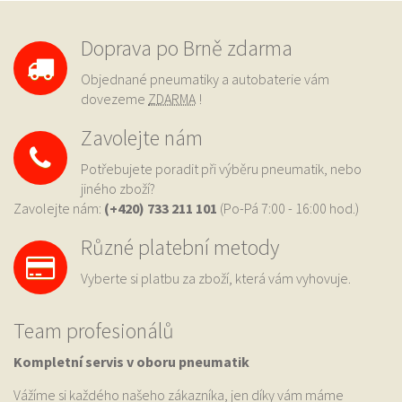
Doprava po Brně zdarma
Objednané pneumatiky a autobaterie vám
dovezeme
ZDARMA
!
Zavolejte nám
Potřebujete poradit při výběru pneumatik, nebo
jiného zboží?
Zavolejte nám:
(+420) 733
211 101
(Po-Pá 7:00 - 16:00 hod.)
Různé platební metody
Vyberte si platbu za zboží, která vám vyhovuje.
Team profesionálů
Kompletní servis v oboru pneumatik
Vážíme si každého našeho zákazníka, jen díky vám máme