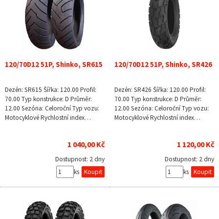
120/70D12 51P, Shinko, SR615
120/70D12 51P, Shinko, SR426
Dezén: SR615 Šířka: 120.00 Profil:
Dezén: SR426 Šířka: 120.00 Profil:
70.00 Typ konstrukce: D Průměr:
70.00 Typ konstrukce: D Průměr:
12.00 Sezóna: Celoroční Typ vozu:
12.00 Sezóna: Celoroční Typ vozu:
Motocyklové Rychlostní index…
Motocyklové Rychlostní index…
1 040,00 Kč
1 120,00 Kč
Dostupnost:
2 dny
Dostupnost:
2 dny
ks
ks