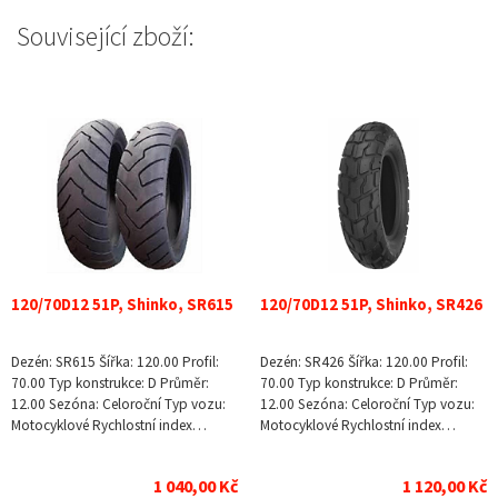
Související zboží:
120/70D12 51P, Shinko, SR615
120/70D12 51P, Shinko, SR426
Dezén: SR615 Šířka: 120.00 Profil:
Dezén: SR426 Šířka: 120.00 Profil:
70.00 Typ konstrukce: D Průměr:
70.00 Typ konstrukce: D Průměr:
12.00 Sezóna: Celoroční Typ vozu:
12.00 Sezóna: Celoroční Typ vozu:
Motocyklové Rychlostní index…
Motocyklové Rychlostní index…
1 040,00 Kč
1 120,00 Kč