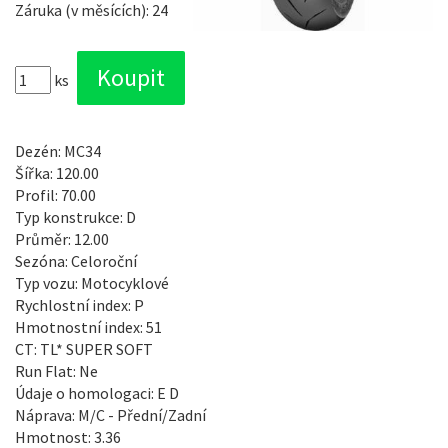
Záruka (v měsících): 24
ks
Dezén: MC34
Šířka: 120.00
Profil: 70.00
Typ konstrukce: D
Průměr: 12.00
Sezóna: Celoroční
Typ vozu: Motocyklové
Rychlostní index: P
Hmotnostní index: 51
CT: TL* SUPER SOFT
Run Flat: Ne
Údaje o homologaci: E D
Náprava: M/C - Přední/Zadní
Hmotnost: 3.36