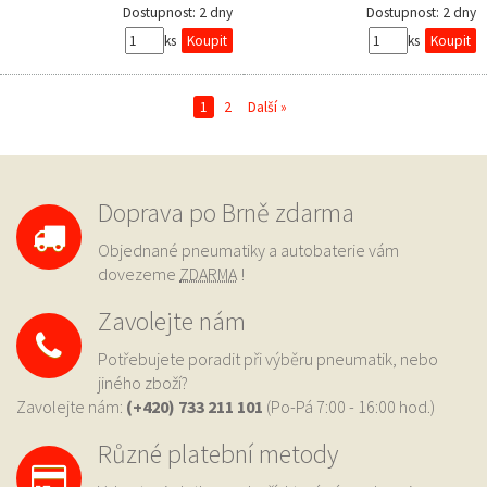
Dostupnost:
2 dny
Dostupnost:
2 dny
ks
ks
1
2
Další »
Doprava po Brně zdarma
Objednané pneumatiky a autobaterie vám
dovezeme
ZDARMA
!
Zavolejte nám
Potřebujete poradit při výběru pneumatik, nebo
jiného zboží?
Zavolejte nám:
(+420) 733
211 101
(Po-Pá 7:00 - 16:00 hod.)
Různé platební metody