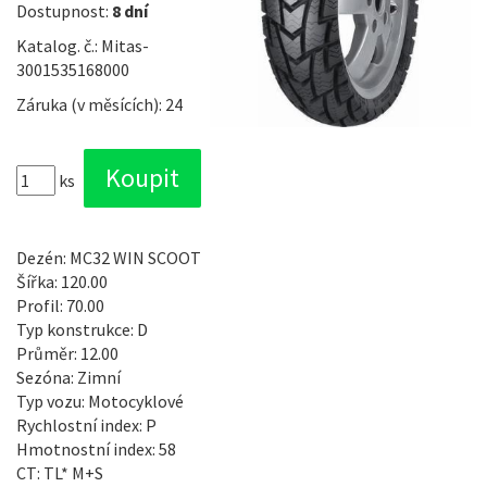
Dostupnost:
8 dní
Katalog. č.: Mitas-
3001535168000
Záruka (v měsících): 24
ks
Dezén: MC32 WIN SCOOT
Šířka: 120.00
Profil: 70.00
Typ konstrukce: D
Průměr: 12.00
Sezóna: Zimní
Typ vozu: Motocyklové
Rychlostní index: P
Hmotnostní index: 58
CT: TL* M+S