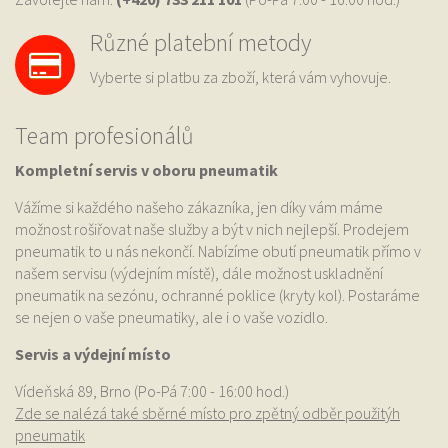
Různé platební metody
Vyberte si platbu za zboží, která vám vyhovuje.
Team profesionálů
Kompletní servis v oboru pneumatik
Vážíme si každého našeho zákazníka, jen díky vám máme
možnost rošiřovat naše služby a být v nich nejlepší. Prodejem
pneumatik to u nás nekončí. Nabízíme obutí pneumatik přímo v
našem servisu (výdejním místě), dále možnost uskladnění
pneumatik na sezónu, ochranné poklice (kryty kol). Postaráme
se nejen o vaše pneumatiky, ale i o vaše vozidlo.
Servis a výdejní místo
Vídeňská 89, Brno (Po-Pá 7:00 - 16:00 hod.)
Zde se nalézá také sběrné místo pro zpětný odběr použitýh
pneumatik