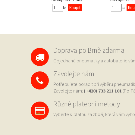
ks
ks
Doprava po Brně zdarma
Objednané pneumatiky a autobaterie 
Zavolejte nám
Potřebujete poradit při výběru pneumatik
Zavolejte nám:
(+420) 733
211 101
(Po-Pá
Různé platební metody
Vyberte si platbu za zboží, která vám vyho