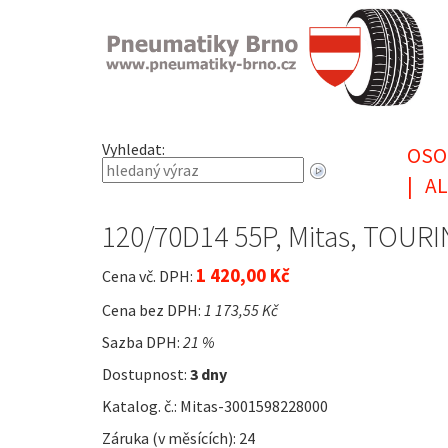
Vyhledat:
OSO
|
AL
120/70D14 55P, Mitas, TOUR
1 420,00 Kč
Cena vč. DPH:
Cena bez DPH:
1 173,55 Kč
Sazba DPH:
21 %
Dostupnost:
3 dny
Katalog. č.: Mitas-3001598228000
Záruka (v měsících): 24