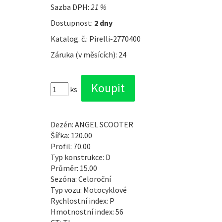
Sazba DPH:
21 %
Dostupnost:
2 dny
Katalog. č.: Pirelli-2770400
Záruka (v měsících): 24
ks
Dezén: ANGEL SCOOTER
Šířka: 120.00
Profil: 70.00
Typ konstrukce: D
Průměr: 15.00
Sezóna: Celoroční
Typ vozu: Motocyklové
Rychlostní index: P
Hmotnostní index: 56