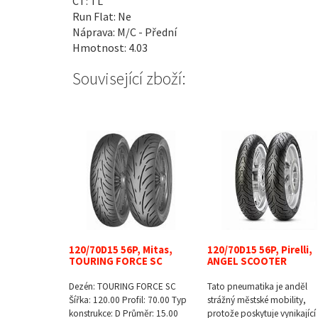
CT: TL
Run Flat: Ne
Náprava: M/C - Přední
Hmotnost: 4.03
Související zboží:
120/70D15 56P, Mitas,
120/70D15 56P, Pirelli,
TOURING FORCE SC
ANGEL SCOOTER
Dezén: TOURING FORCE SC
Tato pneumatika je anděl
Šířka: 120.00 Profil: 70.00 Typ
strážný městské mobility,
konstrukce: D Průměr: 15.00
protože poskytuje vynikající