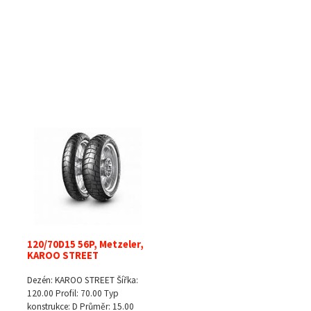
120/70D15 56P, Metzeler,
KAROO STREET
Dezén: KAROO STREET Šířka:
120.00 Profil: 70.00 Typ
konstrukce: D Průměr: 15.00