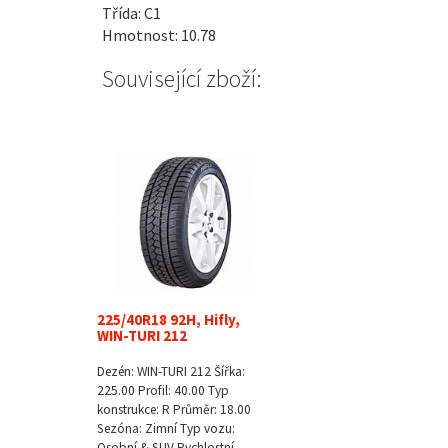
Třída: C1
Hmotnost: 10.78
Související zboží:
225/40R18 92H, Hifly,
WIN-TURI 212
Dezén: WIN-TURI 212 Šířka:
225.00 Profil: 40.00 Typ
konstrukce: R Průměr: 18.00
Sezóna: Zimní Typ vozu:
Osobní & SUV Rychlostní…