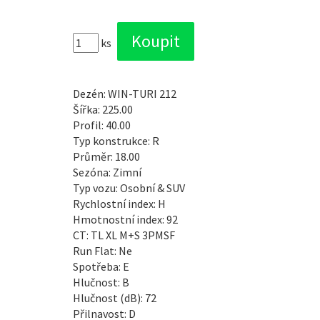
ks
Dezén: WIN-TURI 212
Šířka: 225.00
Profil: 40.00
Typ konstrukce: R
Průměr: 18.00
Sezóna: Zimní
Typ vozu: Osobní & SUV
Rychlostní index: H
Hmotnostní index: 92
CT: TL XL M+S 3PMSF
Run Flat: Ne
Spotřeba: E
Hlučnost: B
Hlučnost (dB): 72
Přilnavost: D