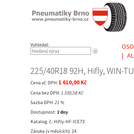
Vyhledat:
OSO
|
AL
225/40R18 92H, Hifly, WIN-TU
1 610,00 Kč
Cena vč. DPH:
Cena bez DPH:
1 330,58 Kč
Sazba DPH:
21 %
Dostupnost:
2 dny
Katalog. č.: Hifly-HF-ICE73
Záruka (v měsících): 24