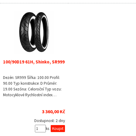
100/90D19 61H, Shinko, SR999
Dezén: SR999 Šířka: 100.00 Profil:
90.00 Typ konstrukce: D Průměr:
19.00 Sezóna: Celoroční Typ vozu:
Motocyklové Rychlostní index…
3 360,00 Kč
Dostupnost:
2 dny
ks