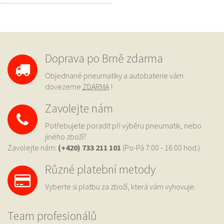
Doprava po Brně zdarma
Objednané pneumatiky a autobaterie vám
dovezeme
ZDARMA
!
Zavolejte nám
Potřebujete poradit při výběru pneumatik, nebo
jiného zboží?
Zavolejte nám:
(+420) 733
211 101
(Po-Pá 7:00 - 16:00 hod.)
Různé platební metody
Vyberte si platbu za zboží, která vám vyhovuje.
Team profesionálů