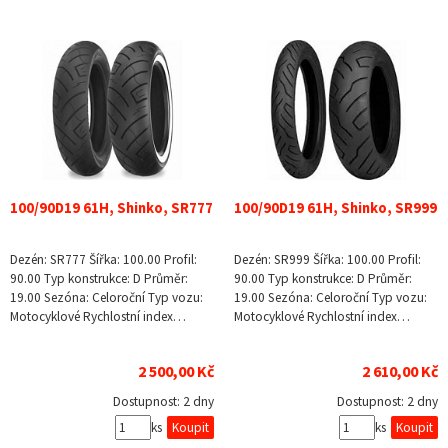
100/90D19 61H, Shinko, SR777
100/90D19 61H, Shinko, SR999
Dezén: SR777 Šířka: 100.00 Profil:
Dezén: SR999 Šířka: 100.00 Profil:
90.00 Typ konstrukce: D Průměr:
90.00 Typ konstrukce: D Průměr:
19.00 Sezóna: Celoroční Typ vozu:
19.00 Sezóna: Celoroční Typ vozu:
Motocyklové Rychlostní index…
Motocyklové Rychlostní index…
2 500,00 Kč
2 610,00 Kč
Dostupnost:
2 dny
Dostupnost:
2 dny
ks
ks