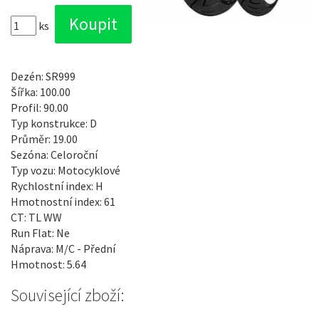
ks
Dezén: SR999
Šířka: 100.00
Profil: 90.00
Typ konstrukce: D
Průměr: 19.00
Sezóna: Celoroční
Typ vozu: Motocyklové
Rychlostní index: H
Hmotnostní index: 61
CT: TL WW
Run Flat: Ne
Náprava: M/C - Přední
Hmotnost: 5.64
Související zboží: