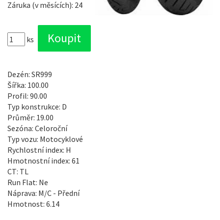
Záruka (v měsících): 24
ks
Dezén: SR999
Šířka: 100.00
Profil: 90.00
Typ konstrukce: D
Průměr: 19.00
Sezóna: Celoroční
Typ vozu: Motocyklové
Rychlostní index: H
Hmotnostní index: 61
CT: TL
Run Flat: Ne
Náprava: M/C - Přední
Hmotnost: 6.14