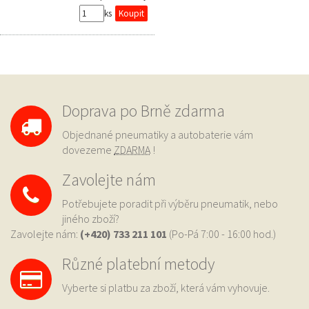
ks
Doprava po Brně zdarma
Objednané pneumatiky a autobaterie vám
dovezeme
ZDARMA
!
Zavolejte nám
Potřebujete poradit při výběru pneumatik, nebo
jiného zboží?
Zavolejte nám:
(+420) 733
211 101
(Po-Pá 7:00 - 16:00 hod.)
Různé platební metody
Vyberte si platbu za zboží, která vám vyhovuje.