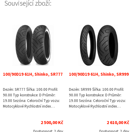
Související zboží:
100/90D19 61H, Shinko, SR777
100/90D19 61H, Shinko, SR999
Dezén: SR777 Šířka: 100.00 Profil:
Dezén: SR999 Šířka: 100.00 Profil:
90.00 Typ konstrukce: D Průměr:
90.00 Typ konstrukce: D Průměr:
19.00 Sezóna: Celoroční Typ vozu:
19.00 Sezóna: Celoroční Typ vozu:
Motocyklové Rychlostní index…
Motocyklové Rychlostní index…
2 500,00 Kč
2 610,00 Kč
Dostupnost:
2 dny
Dostupnost:
2 dny