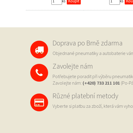
ks
ks
Doprava po Brně zdarma
Objednané pneumatiky a autobaterie 
Zavolejte nám
Potřebujete poradit při výběru pneumatik
Zavolejte nám:
(+420) 733
211 101
(Po-Pá
Různé platební metody
Vyberte si platbu za zboží, která vám vyho