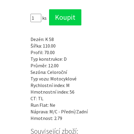
ks
Dezén: K 58
Šířka: 110.00
Profil: 70.00
Typ konstrukce: D
Průměr: 12.00
Sezóna: Celoroční
Typ vozu: Motocyklové
Rychlostní index: M
Hmotnostní index: 56
CT: TL
Run Flat: Ne
Náprava: M/C - Přední/Zadní
Hmotnost: 2.79
Související zboží: