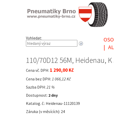
Vyhledat:
OSO
|
AL
110/70D12 56M, Heidenau, K
1 290,00 Kč
Cena vč. DPH:
Cena bez DPH:
1 066,12 Kč
Sazba DPH:
21 %
Dostupnost:
2 dny
Katalog. č.: Heidenau-11120139
Záruka (v měsících): 24