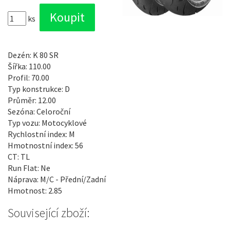
ks
Dezén: K 80 SR
Šířka: 110.00
Profil: 70.00
Typ konstrukce: D
Průměr: 12.00
Sezóna: Celoroční
Typ vozu: Motocyklové
Rychlostní index: M
Hmotnostní index: 56
CT: TL
Run Flat: Ne
Náprava: M/C - Přední/Zadní
Hmotnost: 2.85
Související zboží: