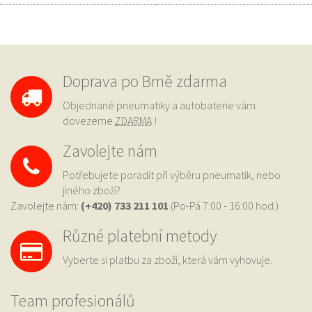
Doprava po Brně zdarma
Objednané pneumatiky a autobaterie vám
dovezeme
ZDARMA
!
Zavolejte nám
Potřebujete poradit při výběru pneumatik, nebo
jiného zboží?
Zavolejte nám:
(+420) 733
211 101
(Po-Pá 7:00 - 16:00 hod.)
Různé platební metody
Vyberte si platbu za zboží, která vám vyhovuje.
Team profesionálů