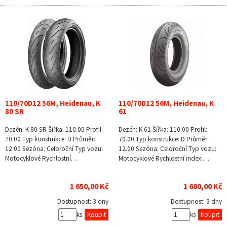
110/70D12 56M, Heidenau, K
110/70D12 56M, Heidenau, K
80 SR
61
Dezén: K 80 SR Šířka: 110.00 Profil:
Dezén: K 61 Šířka: 110.00 Profil:
70.00 Typ konstrukce: D Průměr:
70.00 Typ konstrukce: D Průměr:
12.00 Sezóna: Celoroční Typ vozu:
12.00 Sezóna: Celoroční Typ vozu:
Motocyklové Rychlostní…
Motocyklové Rychlostní index:…
1 650,00 Kč
1 680,00 Kč
Dostupnost:
3 dny
Dostupnost:
3 dny
ks
ks