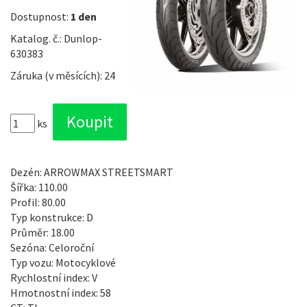
Dostupnost:
1 den
Katalog. č.: Dunlop-
630383
Záruka (v měsících): 24
ks
Dezén: ARROWMAX STREETSMART
Šířka: 110.00
Profil: 80.00
Typ konstrukce: D
Průměr: 18.00
Sezóna: Celoroční
Typ vozu: Motocyklové
Rychlostní index: V
Hmotnostní index: 58