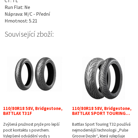
CT: TL
Run Flat: Ne
Náprava: M/C - Přední
Hmotnost: 5.21
Související zboží:
110/80R18 58V, Bridgestone,
110/80R18 58V, Bridgestone,
BATTLAX T31F
BATTLAX SPORT TOURING…
Zvýšená pružnost pryže pro lepší
Battlax Sport Touring T32 používá
pocit kontaktu s povrchem.
nejmodernější technologii „Pulse
Vylepšené odvádění vody s
Groove Dezén“, která vylepšuje