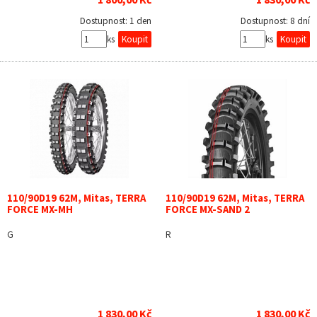
Dostupnost:
1 den
Dostupnost:
8 dní
ks
ks
110/90D19 62M, Mitas, TERRA
110/90D19 62M, Mitas, TERRA
FORCE MX-MH
FORCE MX-SAND 2
G
R
1 830,00 Kč
1 830,00 Kč