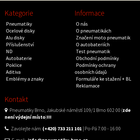
Kategorie
Informace
Pneumatiky
O nás
Ocelové disky
O pneumatikách
Alu disky
Značení moto pneumatik
Příslušenství
O autobateriích
ND
Test pneumatik
Autobaterie
Obchodní podmínky
Poklice
Podmínky ochrany
Aditiva
osobních údajů
Emblémy a znaky
Formuláře ke stažení + BL
Reklamace
Kontakt
Pneumatiky Brno, Jakubské náměstí 109/1 Brno 602 00 (
zde
není výdejní místo
)
!!!
Zavolejte nám:
(+420) 733 211 101
| Po-Pá 7:00 - 16:00