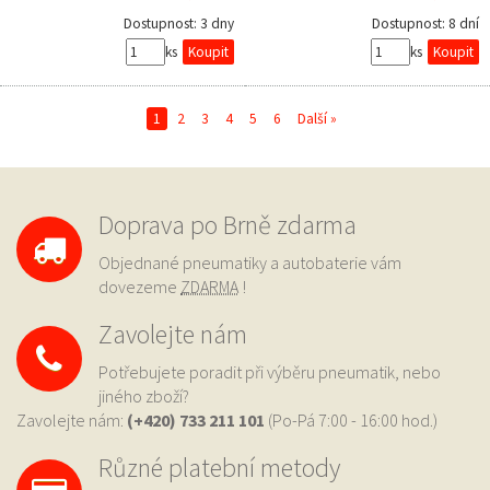
Dostupnost:
3 dny
Dostupnost:
8 dní
ks
ks
1
2
3
4
5
6
Další »
Doprava po Brně zdarma
Objednané pneumatiky a autobaterie vám
dovezeme
ZDARMA
!
Zavolejte nám
Potřebujete poradit při výběru pneumatik, nebo
jiného zboží?
Zavolejte nám:
(+420) 733
211 101
(Po-Pá 7:00 - 16:00 hod.)
Různé platební metody