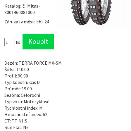
Katalog. č.: Mitas-
8001460081000
Záruka (v měsících): 24
ks
Dezén: TERRA FORCE MX-SM
Šířka: 110.00
Profil: 90.00
Typ konstrukce: D
Průměr: 19.00
Sezóna: Celoroční
Typ vozu: Motocyklové
Rychlostní index: M
Hmotnostní index: 62
CT: TT NHS
Run Flat: Ne