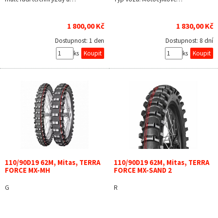
1 800,00 Kč
1 830,00 Kč
Dostupnost:
1 den
Dostupnost:
8 dní
ks
ks
110/90D19 62M, Mitas, TERRA
110/90D19 62M, Mitas, TERRA
FORCE MX-MH
FORCE MX-SAND 2
G
R