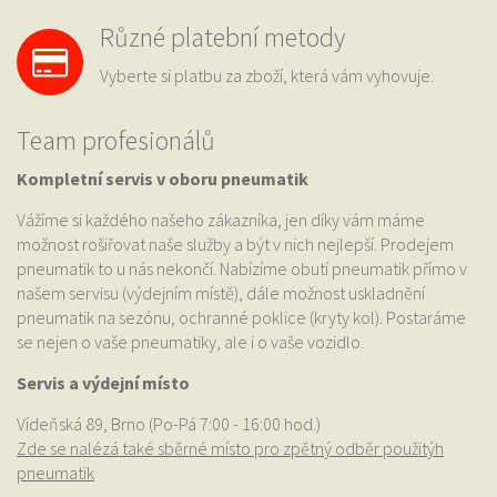
Různé platební metody
Vyberte si platbu za zboží, která vám vyhovuje.
Team profesionálů
Kompletní servis v oboru pneumatik
Vážíme si každého našeho zákazníka, jen díky vám máme
možnost rošiřovat naše služby a být v nich nejlepší. Prodejem
pneumatik to u nás nekončí. Nabízíme obutí pneumatik přímo v
našem servisu (výdejním místě), dále možnost uskladnění
pneumatik na sezónu, ochranné poklice (kryty kol). Postaráme
se nejen o vaše pneumatiky, ale i o vaše vozidlo.
Servis a výdejní místo
Vídeňská 89, Brno (Po-Pá 7:00 - 16:00 hod.)
Zde se nalézá také sběrné místo pro zpětný odběr použitýh
pneumatik