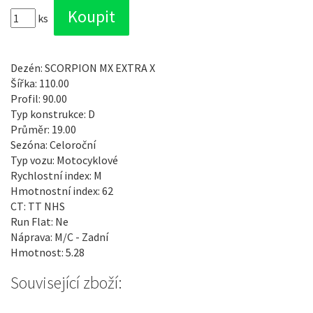
ks
Dezén: SCORPION MX EXTRA X
Šířka: 110.00
Profil: 90.00
Typ konstrukce: D
Průměr: 19.00
Sezóna: Celoroční
Typ vozu: Motocyklové
Rychlostní index: M
Hmotnostní index: 62
CT: TT NHS
Run Flat: Ne
Náprava: M/C - Zadní
Hmotnost: 5.28
Související zboží: