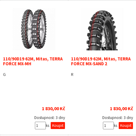
110/90D19 62M, Mitas, TERRA
110/90D19 62M, Mitas, TERRA
FORCE MX-MH
FORCE MX-SAND 2
G
R
1 830,00 Kč
1 830,00 Kč
Dostupnost:
3 dny
Dostupnost:
3 dny
ks
ks