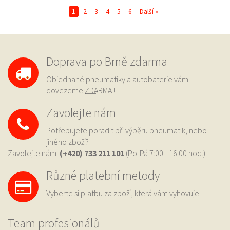
1
2
3
4
5
6
Další »
Doprava po Brně zdarma
Objednané pneumatiky a autobaterie vám
dovezeme
ZDARMA
!
Zavolejte nám
Potřebujete poradit při výběru pneumatik, nebo
jiného zboží?
Zavolejte nám:
(+420) 733
211 101
(Po-Pá 7:00 - 16:00 hod.)
Různé platební metody
Vyberte si platbu za zboží, která vám vyhovuje.
Team profesionálů