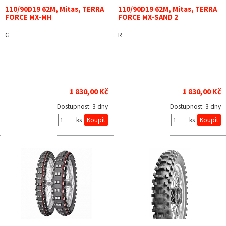
110/90D19 62M, Mitas, TERRA
110/90D19 62M, Mitas, TERRA
FORCE MX-MH
FORCE MX-SAND 2
G
R
1 830,00 Kč
1 830,00 Kč
Dostupnost:
3 dny
Dostupnost:
3 dny
ks
ks