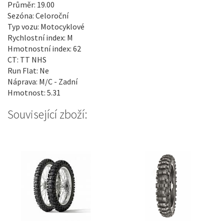
Průměr: 19.00
Sezóna: Celoroční
Typ vozu: Motocyklové
Rychlostní index: M
Hmotnostní index: 62
CT: TT NHS
Run Flat: Ne
Náprava: M/C - Zadní
Hmotnost: 5.31
Související zboží: