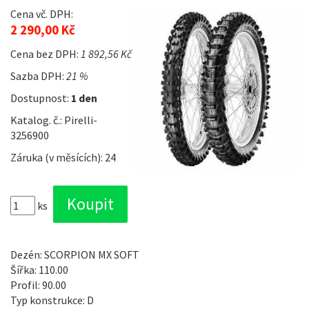
Cena vč. DPH:
2 290,00 Kč
Cena bez DPH:
1 892,56 Kč
Sazba DPH:
21 %
Dostupnost:
1 den
Katalog. č.: Pirelli-
3256900
Záruka (v měsících): 24
ks
Dezén: SCORPION MX SOFT
Šířka: 110.00
Profil: 90.00
Typ konstrukce: D