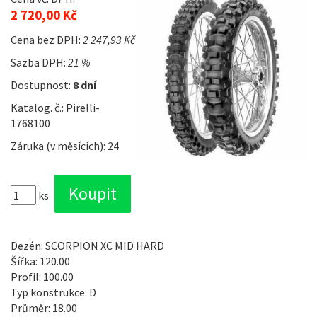
2 720,00 Kč
Cena bez DPH:
2 247,93 Kč
Sazba DPH:
21 %
Dostupnost:
8 dní
Katalog. č.: Pirelli-
1768100
Záruka (v měsících): 24
ks
Dezén: SCORPION XC MID HARD
Šířka: 120.00
Profil: 100.00
Typ konstrukce: D
Průměr: 18.00