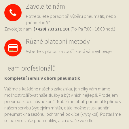
Zavolejte nám
Potřebujete poradit při výběru pneumatik, nebo
jiného zboží?
Zavolejte nám:
(+420) 733
211 101
(Po-Pá 7:00 - 16:00 hod.)
Různé platební metody
Vyberte si platbu za zboží, která vám vyhovuje.
Team profesionálů
Kompletní servis v oboru pneumatik
Vážíme si každého našeho zákazníka, jen díky vám máme
možnost rošiřovat naše služby a být v nich nejlepší. Prodejem
pneumatik to u nás nekončí. Nabízíme obutí pneumatik přímo v
našem servisu (výdejním místě), dále možnost uskladnění
pneumatik na sezónu, ochranné poklice (kryty kol). Postaráme
se nejen o vaše pneumatiky, ale i o vaše vozidlo.