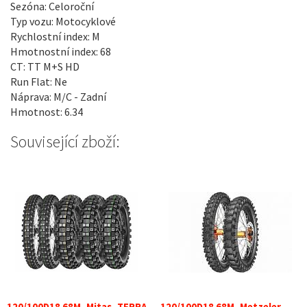
Sezóna: Celoroční
Typ vozu: Motocyklové
Rychlostní index: M
Hmotnostní index: 68
CT: TT M+S HD
Run Flat: Ne
Náprava: M/C - Zadní
Hmotnost: 6.34
Související zboží: