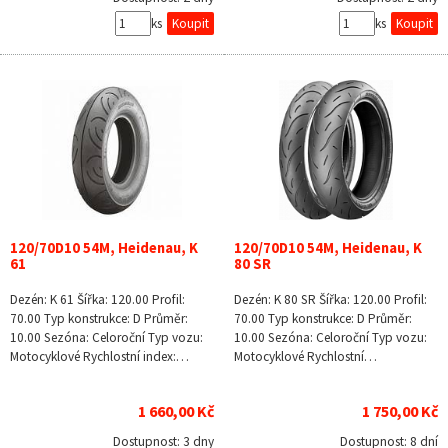
ks
ks
120/70D10 54M, Heidenau, K
120/70D10 54M, Heidenau, K
61
80 SR
Dezén: K 61 Šířka: 120.00 Profil:
Dezén: K 80 SR Šířka: 120.00 Profil:
70.00 Typ konstrukce: D Průměr:
70.00 Typ konstrukce: D Průměr:
10.00 Sezóna: Celoroční Typ vozu:
10.00 Sezóna: Celoroční Typ vozu:
Motocyklové Rychlostní index:…
Motocyklové Rychlostní…
1 660,00 Kč
1 750,00 Kč
Dostupnost:
3 dny
Dostupnost:
8 dní