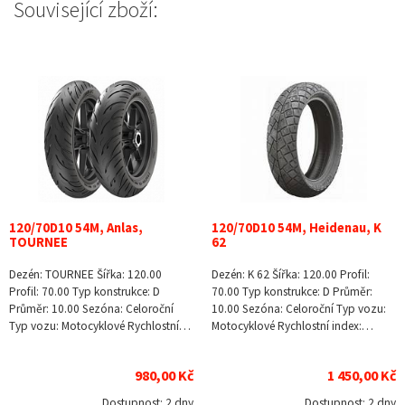
Související zboží:
120/70D10 54M, Anlas,
120/70D10 54M, Heidenau, K
TOURNEE
62
Dezén: TOURNEE Šířka: 120.00
Dezén: K 62 Šířka: 120.00 Profil:
Profil: 70.00 Typ konstrukce: D
70.00 Typ konstrukce: D Průměr:
Průměr: 10.00 Sezóna: Celoroční
10.00 Sezóna: Celoroční Typ vozu:
Typ vozu: Motocyklové Rychlostní…
Motocyklové Rychlostní index:…
980,00 Kč
1 450,00 Kč
Dostupnost:
2 dny
Dostupnost:
2 dny