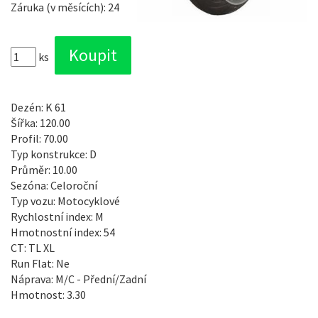
Záruka (v měsících): 24
ks
Dezén: K 61
Šířka: 120.00
Profil: 70.00
Typ konstrukce: D
Průměr: 10.00
Sezóna: Celoroční
Typ vozu: Motocyklové
Rychlostní index: M
Hmotnostní index: 54
CT: TL XL
Run Flat: Ne
Náprava: M/C - Přední/Zadní
Hmotnost: 3.30