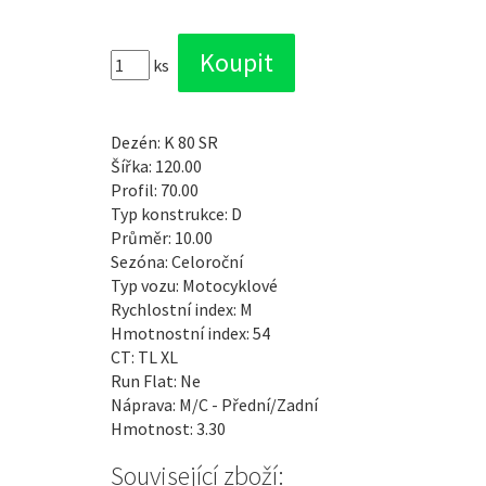
ks
Dezén: K 80 SR
Šířka: 120.00
Profil: 70.00
Typ konstrukce: D
Průměr: 10.00
Sezóna: Celoroční
Typ vozu: Motocyklové
Rychlostní index: M
Hmotnostní index: 54
CT: TL XL
Run Flat: Ne
Náprava: M/C - Přední/Zadní
Hmotnost: 3.30
Související zboží: