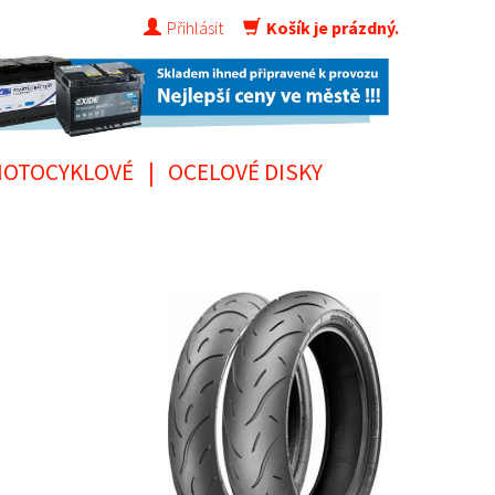
Přihlásit
Košík je prázdný.
OTOCYKLOVÉ
|
OCELOVÉ DISKY