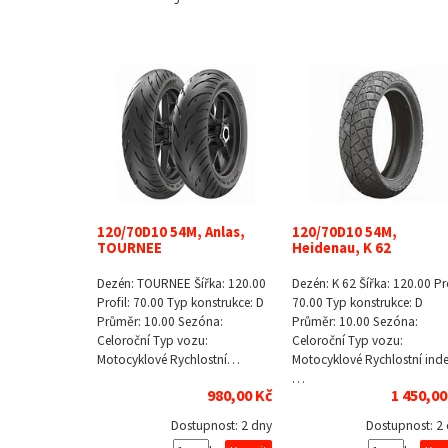
120/70D10 54M, Anlas,
120/70D10 54M,
TOURNEE
Heidenau, K 62
Dezén: TOURNEE Šířka: 120.00
Dezén: K 62 Šířka: 120.00 Pro
Profil: 70.00 Typ konstrukce: D
70.00 Typ konstrukce: D
Průměr: 10.00 Sezóna:
Průměr: 10.00 Sezóna:
Celoroční Typ vozu:
Celoroční Typ vozu:
Motocyklové Rychlostní…
Motocyklové Rychlostní inde
…
980,00 Kč
1 450,00
Dostupnost:
2 dny
Dostupnost:
2