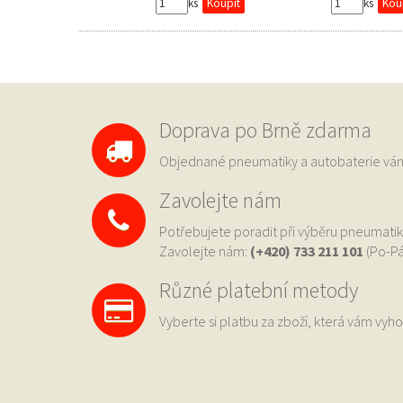
ks
ks
Doprava po Brně zdarma
Objednané pneumatiky a autobaterie 
Zavolejte nám
Potřebujete poradit při výběru pneumatik
Zavolejte nám:
(+420) 733
211 101
(Po-Pá
Různé platební metody
Vyberte si platbu za zboží, která vám vyho