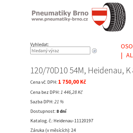
Vyhledat:
OSO
|
AL
120/70D10 54M, Heidenau, K 
1 750,00 Kč
Cena vč. DPH:
Cena bez DPH:
1 446,28 Kč
Sazba DPH:
21 %
Dostupnost:
8 dní
Katalog. č.: Heidenau-11120197
Záruka (v měsících): 24