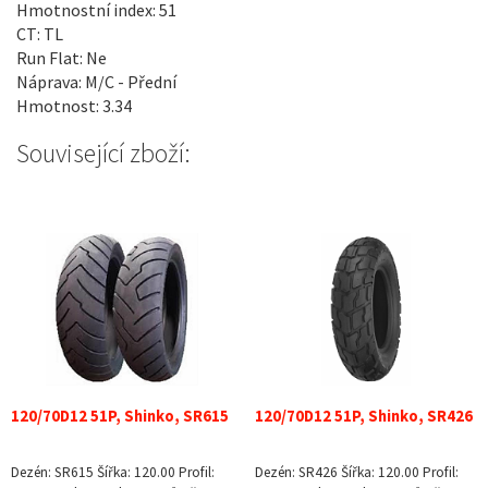
Hmotnostní index: 51
CT: TL
Run Flat: Ne
Náprava: M/C - Přední
Hmotnost: 3.34
Související zboží:
120/70D12 51P, Shinko, SR615
120/70D12 51P, Shinko, SR426
Dezén: SR615 Šířka: 120.00 Profil:
Dezén: SR426 Šířka: 120.00 Profil: