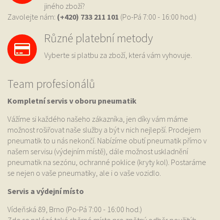
jiného zboží?
Zavolejte nám:
(+420) 733
211 101
(Po-Pá 7:00 - 16:00 hod.)
Různé platební metody
Vyberte si platbu za zboží, která vám vyhovuje.
Team profesionálů
Kompletní servis v oboru pneumatik
Vážíme si každého našeho zákazníka, jen díky vám máme
možnost rošiřovat naše služby a být v nich nejlepší. Prodejem
pneumatik to u nás nekončí. Nabízíme obutí pneumatik přímo v
našem servisu (výdejním místě), dále možnost uskladnění
pneumatik na sezónu, ochranné poklice (kryty kol). Postaráme
se nejen o vaše pneumatiky, ale i o vaše vozidlo.
Servis a výdejní místo
Vídeňská 89, Brno (Po-Pá 7:00 - 16:00 hod.)